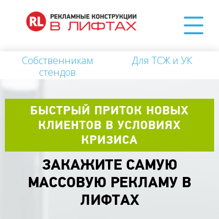
Собственникам
Для ТСЖ и УК
стендов
БЫСТРЫЙ ПРИТОК НОВЫХ
КЛИЕНТОВ В УСЛОВИЯХ
КРИЗИСА
ЗАКАЖИТЕ САМУЮ
МАССОВУЮ РЕКЛАМУ В
ЛИФТАХ